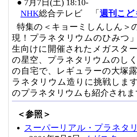
● 7月7日(土) 18:10-
NHK
総合テレビ 「
週刊こど
特集の＜キョーミしんしん＞
現！プラネタリウムのひみつ
生向けに開催されたメガスタ
の星空、プラネタリウムのし
の自宅で、レギュラーの大塚
ラネタリウム造りに挑戦しま
のプラネタリウムも紹介されま
＜参照＞
スーパーリアル・プラネタ