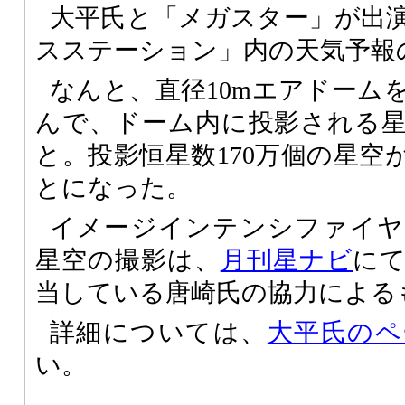
大平氏と「メガスター」が出
スステーション」内の天気予報
なんと、直径10mエアドーム
んで、ドーム内に投影される
と。投影恒星数170万個の星空
とになった。
イメージインテンシファイヤ
星空の撮影は、
月刊星ナビ
に
当している唐崎氏の協力による
詳細については、
大平氏のペ
い。