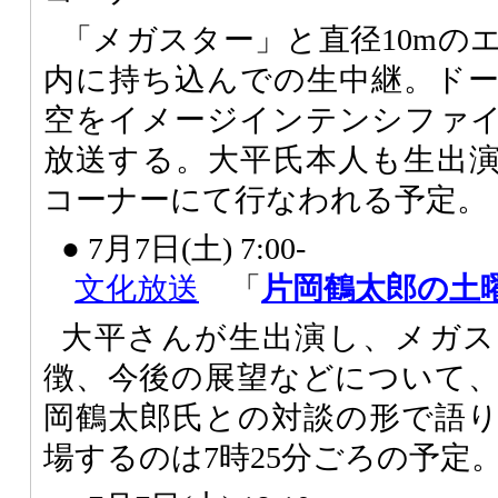
「メガスター」と直径10mの
内に持ち込んでの生中継。ド
空をイメージインテンシファ
放送する。大平氏本人も生出
コーナーにて行なわれる予定。
● 7月7日(土) 7:00-
文化放送
「
片岡鶴太郎の土
大平さんが生出演し、メガス
徴、今後の展望などについて
岡鶴太郎氏との対談の形で語
場するのは7時25分ごろの予定