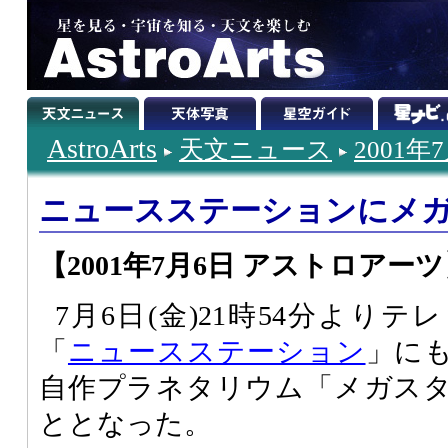
AstroArts
天文ニュース
2001年
ニュースステーションにメ
【2001年7月6日 アストロアー
7月6日(金)21時54分より
「
ニュースステーション
」に
自作プラネタリウム「メガス
ととなった。