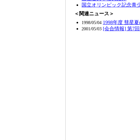
国立オリンピック記念青
＜関連ニュース＞
1998年度 彗星
1998/05/04
[会合情報] 第
2001/05/03