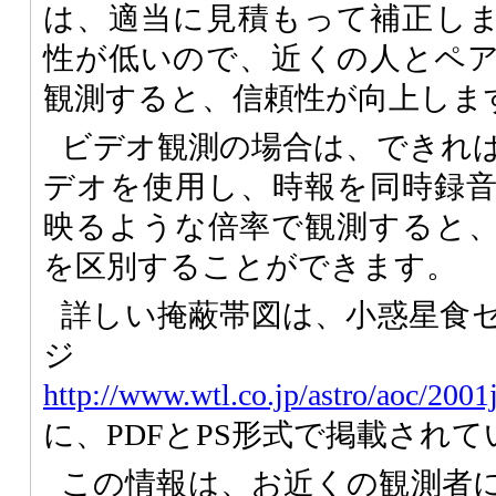
は、適当に見積もって補正し
性が低いので、近くの人とペ
観測すると、信頼性が向上しま
ビデオ観測の場合は、できればI
デオを使用し、時報を同時録
映るような倍率で観測すると
を区別することができます。
詳しい掩蔽帯図は、小惑星食
ジ
http://www.wtl.co.jp/astro/aoc/2001
に、PDFとPS形式で掲載され
この情報は、お近くの観測者