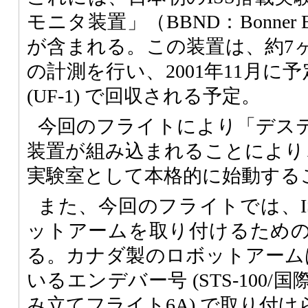
モニタ装置」（BBND：Bonner Ball 
が含まれる。この装置は、約7
の計測を行い、2001年11月に予定
(UF-1) で回収される予定。
今回のフライトにより「デス
装置が組み込まれることにより、
実験室として本格的に始動する
また、今回のフライトでは、I
ットアームを取り付けるため
る。カナダ製のロボットアーム
いるエンデバー号 (STS-100
み立てフライト6A) で取り付