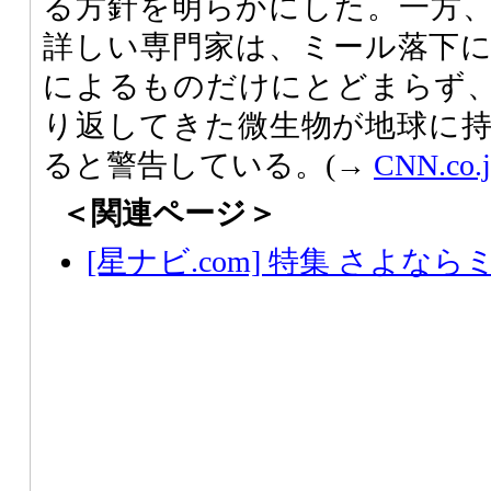
る方針を明らかにした。一方
詳しい専門家は、ミール落下
によるものだけにとどまらず
り返してきた微生物が地球に
ると警告している。(→
CNN.c
＜関連ページ＞
[星ナビ.com] 特集 さよなら