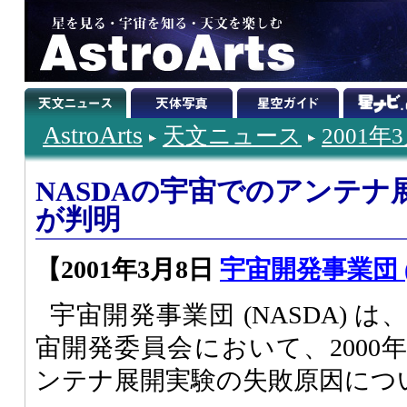
AstroArts
天文ニュース
2001年
NASDAの宇宙でのアンテナ
が判明
【2001年3月8日
宇宙開発事業団 (20
宇宙開発事業団 (NASDA) 
宙開発委員会において、2000
ンテナ展開実験の失敗原因につ