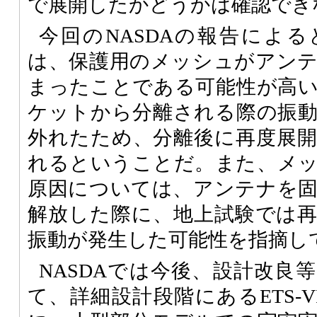
で展開したかどうかは確認でき
今回のNASDAの報告によ
は、保護用のメッシュがアン
まったことである可能性が高
ケットから分離される際の振
外れたため、分離後に再度展
れるということだ。また、メ
原因については、アンテナを
解放した際に、地上試験では
振動が発生した可能性を指摘し
NASDAでは今後、設計改良
て、詳細設計段階にあるETS-V