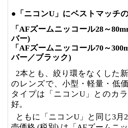
●「ニコンU」にベストマッチの
「AFズームニッコール28～80mmF
バー)
「AFズームニッコール70～300m
バー／ブラック)
2本とも、絞り環をなくした
のレンズで、小型・軽量・低
タイプは「ニコンU」とのカ
好。
ともに「ニコンU」と同じ3月
売価格 (税別) は「AFズームニッコ