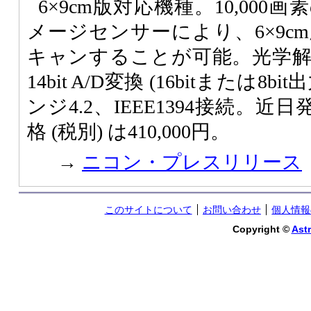
6×9cm版対応機種。10,000
メージセンサーにより、6×9cm版
キャンすることが可能。光学解像度
14bit A/D変換 (16bitまたは
ンジ4.2、IEEE1394接続。
格 (税別) は410,000円。
→
ニコン・プレスリリース
このサイトについて
お問い合わせ
個人情報
Copyright ©
Astr