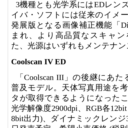
3機種とも光学系にはEDレン
イバ・ソフトには従来のイメ
発展版となる画像補正機能「Digita
まれ、より高品質なスキャン
た、光源はいずれもメンテナン
Coolscan IV ED
「Coolscan III」の後継にあ
普及モデル。天体写真用途を考え
タが取得できるようになった
光学解像度2900dpi、RGB各12bit
8bit出力)、ダイナミックレンジ3