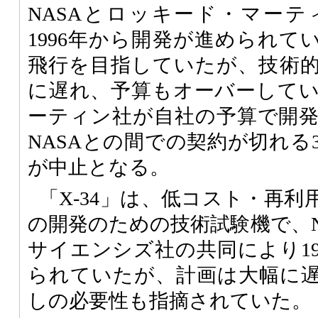
NASAとロッキード・マー
1996年から開発が進められてい
飛行を目指していたが、技術
に遅れ、予算もオーバーして
ーティン社が自社の予算で開
NASAとの間での契約が切れる
が中止となる。
「X-34」は、低コスト・再
の開発のための技術試験機で、N
サイエンシズ社の共同により19
られていたが、計画は大幅に
しの必要性も指摘されていた。