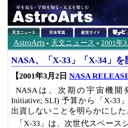
AstroArts
天文ニュース
2001年
NASA、「X-33」「X-34
【2001年3月2日
NASA RELEASE: 
NASAは、次期の宇宙機開発事業 
Initiative; SLI) 予算から「
出資しないことを明らかにした
「X-33」は、次世代スペー