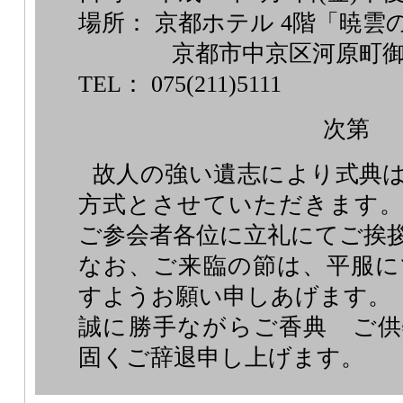
場所： 京都ホテル 4階「暁雲
京都市中京区河原町御
TEL： 075(211)5111
次第
故人の強い遺志により式典
方式とさせていただきます。
ご参会者各位に立礼にてご挨
なお、ご来臨の節は、平服に
すようお願い申しあげます。
誠に勝手ながらご香典 ご供
固くご辞退申し上げます。