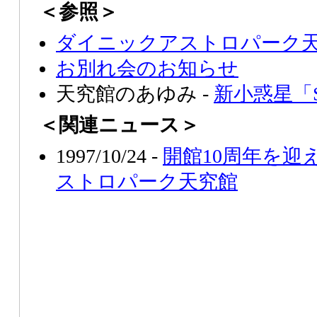
＜参照＞
ダイニックアストロパーク
お別れ会のお知らせ
天究館のあゆみ -
新小惑星「S
＜関連ニュース＞
1997/10/24 -
開館10周年を迎
ストロパーク天究館