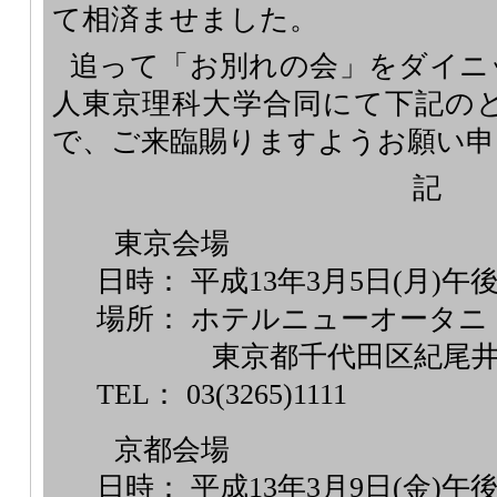
て相済ませました。
追って「お別れの会」をダイニ
人東京理科大学合同にて下記の
で、ご来臨賜りますようお願い申
記
東京会場
日時： 平成13年3月5日(月)午後
場所： ホテルニューオータニ
東京都千代田区紀尾井町
TEL： 03(3265)1111
京都会場
日時： 平成13年3月9日(金)午後