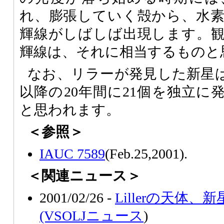
れ、膨張していく殻から、水
輝線がしばしば出現します。
輝線は、それに相当するものと
なお、リラーが発見した新星は
以降の20年間に21個を独立に
と思われます。
＜参照＞
IAUC 7589
(Feb.25,2001).
＜関連ニュース＞
2001/02/26 -
Lillerの天体
(VSOLJニュース
)