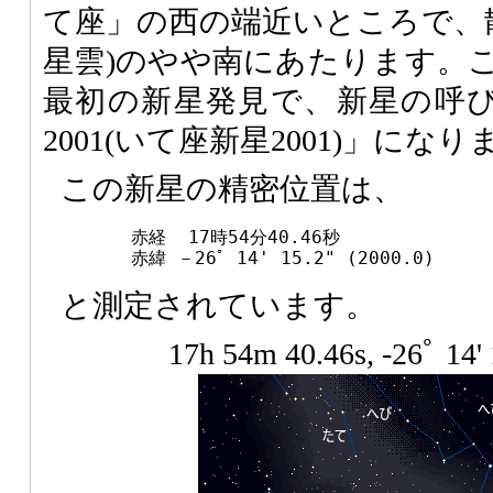
て座」の西の端近いところで、散
星雲)のやや南にあたります。こ
最初の新星発見で、新星の呼び名は「No
2001(いて座新星2001)」にな
この新星の精密位置は、
赤経  17時54分40.46秒
赤緯 －26ﾟ 14' 15.2" (2000.0)
と測定されています。
17h 54m 40.46s, -26ﾟ 14' 