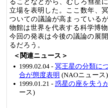
ることなどから、むしろ彗星
立場を表明した。ここ数年、
ついての議論が高まっている
物館は世界を代表する科学博
今回の発表は今後の議論の展
るだろう。
＜関連ニュース＞
1999.02.04 -
冥王星の分類に
合が態度表明
(NAOニュース)
1999.01.21 -
惑星の座を失う
ース)