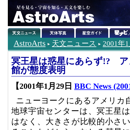
AstroArts
天文ニュース
2001年
冥王星は惑星にあらず!? 
館が態度表明
【2001年1月29日
BBC News (2001
ニューヨークにあるアメリカ
地球宇宙センターは、冥王星
はなく、大きさが比較的小さ