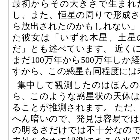
最初からその大きさで生まれ
し、また、恒星の周りで形成
ら放出されたのかもしれない」
た彼女は「いずれ木星、土星
だ」とも述べています。 近く
まだ100万年から500万年し
すから、この惑星も同程度には
集中して観測したのはほんの
ら、このような惑星状の天体
ることが推測されます。 ただ
へん暗いので、発見は容易では
の明るさだけでは不十分なの