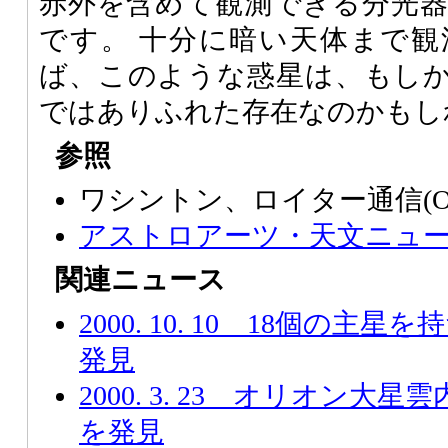
赤外を含めて観測できる分光
です。 十分に暗い天体まで
ば、このような惑星は、もし
ではありふれた存在なのかもし
参照
ワシントン、ロイター通信(Oct.6
アストロアーツ・天文ニュース(Oc
関連ニュース
2000. 10. 10 18個の
発見
2000. 3. 23 オリオン
を発見