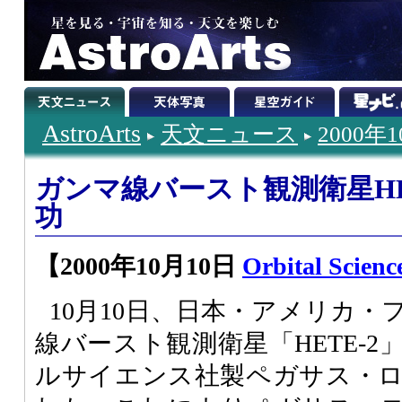
AstroArts
天文ニュース
2000年
ガンマ線バースト観測衛星HE
功
【2000年10月10日
Orbital Scienc
10月10日、日本・アメリカ
線バースト観測衛星「HETE-
ルサイエンス社製ペガサス・