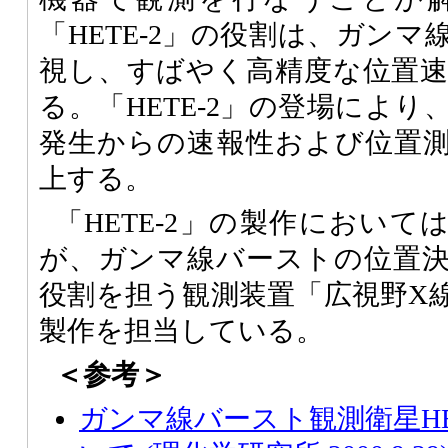
「HETE-2」の役割は、ガン
視し、すばやく高精度な位置
る。「HETE-2」の登場によ
発生からの速報性および位置
上する。
「HETE-2」の製作におい
が、ガンマ線バーストの位置
役割を担う観測装置「広視野X
製作を担当している。
＜参考＞
ガンマ線バースト観測衛星HE