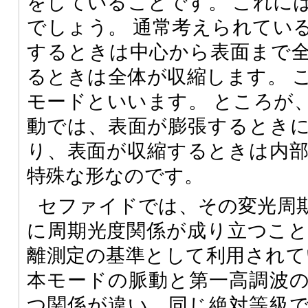
をしていることです。 これに
でしょう。 通常考えられてい
するときは中心から表面まで
るときは全体が収縮します。 
モードといいます。 ところが
動では、表面が膨張するとき
り、表面が収縮するときは内
特殊な形なのです。
セファイドでは、その変光周
に周期光度関係が成り立つこ
離測定の基準として利用されて
本モードの脈動と第一高調波
つ関係が違い、同じ絶対等級