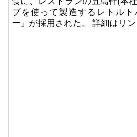
食に、レストランの五島軒(本社
ブを使って製造するレトルト
ー」が採用された。 詳細はリ