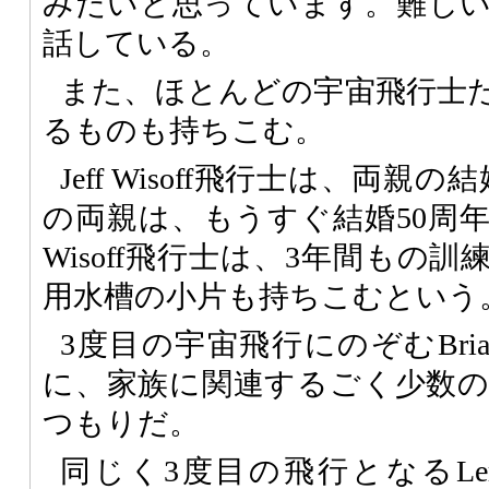
みたいと思っています。難し
話している。
また、ほとんどの宇宙飛行士
るものも持ちこむ。
Jeff Wisoff飛行士は、両親の
の両親は、もうすぐ結婚50周
Wisoff飛行士は、3年間もの
用水槽の小片も持ちこむという
3度目の宇宙飛行にのぞむBrian
に、家族に関連するごく少数
つもりだ。
同じく3度目の飛行となるLero