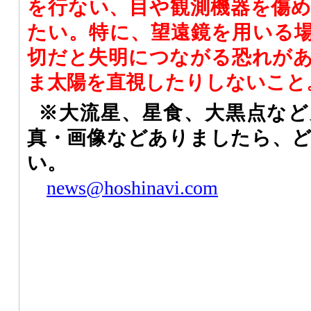
を行ない、目や観測機器を傷
たい。特に、望遠鏡を用いる
切だと失明につながる恐れが
ま太陽を直視したりしないこと
※大流星、星食、大黒点など
真・画像などありましたら、
い。
news@hoshinavi.com