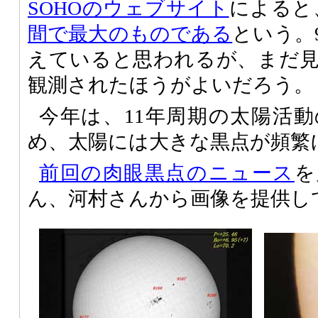
SOHOのウェブサイト
によると
間で最大のものである
という。
えていると思われるが、まだ
観測されたほうがよいだろう。
今年は、11年周期の太陽活
め、太陽には大きな黒点が頻繁
前回の肉眼黒点のニュース
を
ん、河村さんから画像を提供し