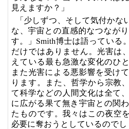
見えますか？」
「少しずつ、そして気付かな
な、宇宙との直感的なつなが
す。」Smith博士は語ってい
だけではありません。光害は
えている最も急激な変化のひ
また光害による悪影響を受け
ります。また、哲学から宗教
て科学などの人間文化は全て
に広がる果て無き宇宙との関
たものです。我々はこの夜空
必要に奪おうとしているのでし