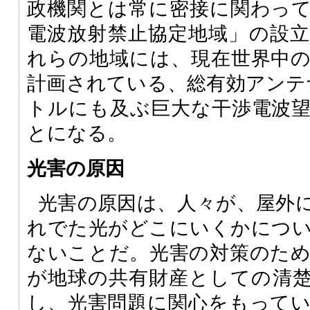
政機関とは常に密接に関わっ
電波放射禁止協定地域」の設
れらの地域には、現在世界中
計画されている、総有効アンテ
トルにも及ぶ巨大な干渉電波
とになる。
光害の原因
光害の原因は、人々が、屋外
れでた光がどこにいくかにつ
ないことだ。光害の対策のた
が地球の共有財産としての清
し、光害問題に関心をもって