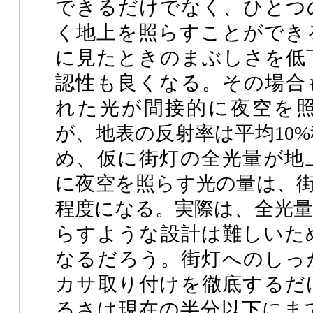
できるだけでなく、ひとつ
く地上を照らすことができ
に見たときのまぶしさを低
認性も良くなる。その場合
れた光が間接的に夜空を
が、地表の反射率は平均10
め、仮に街灯の全光量が地
に夜空を照らす光の量は、街
程度になる。実際は、全光量
らすような設計は難しいた
なるだろう。街灯へのしっ
カサ取り付けを徹底するだ
るさは現在の半分以下にま