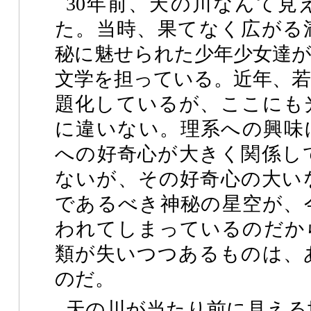
30年前、天の川なんて見
た。当時、果てなく広がる
秘に魅せられた少年少女達が
文学を担っている。近年、若
題化しているが、ここにも
に違いない。理系への興味
への好奇心が大きく関係し
ないが、その好奇心の大い
であるべき神秘の星空が、
われてしまっているのだか
類が失いつつあるものは、
のだ。
天の川が当たり前に見える