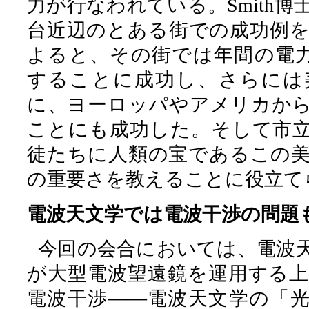
力が行なわれている。Smith
台近辺のとある街での成功例
よると、その街では年間の電力
することに成功し、さらには
に、ヨーロッパやアメリカか
ことにも成功した。そして市
徒たちに人類の宝であるこの
の重要さを教えることに役立て
電波天文学では電波干渉の問題
今回の会合においては、電波
が大型電波望遠鏡を運用する
電波干渉――電波天文学の「