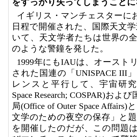
をすっかり失ってしまうことに
イギリス・マンチェスターにお
日程で開催された、国際天文学連
いて、天文学者たちは世界の
のような警鐘を発した。
1999年にもIAUは、オース
された国連の「UNISPACE I
レンスと平行して、宇宙研究委員会(
Space Research; COSPA
局(Office of Outer Space A
文学のための夜空の保存」と
を開催したのだが、この問題