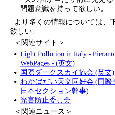
問題意識を持って欲しい。
より多くの情報については、
欲しい。
＜関連サイト＞
Light Pollution in Italy - Pieran
WebPages - (英文)
国際ダークスカイ協会 (英文)
わかばだい天文同好会 (国
日本セクション幹事)
光害防止委員会
＜関連ニュース＞