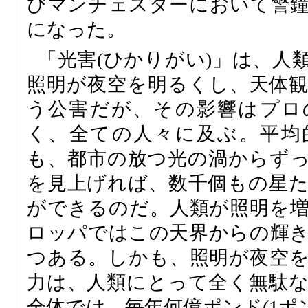
びマンチェスターにおいて警
になった。
「光害(ひかりがい)」は、人
照明が夜空を明るくし、天体
う公害だが、その影響はプロ
く、全ての人々に及ぶ。平均
も、都市の放つ光の渦からず
を見上げれば、数千個もの星
ができるのだ。人類が照明を
ロッパではこの天界からの輝
つある。しかも、照明が夜空
力は、人類にとって全く無駄
全体では、毎年何億ポンド(1ポン