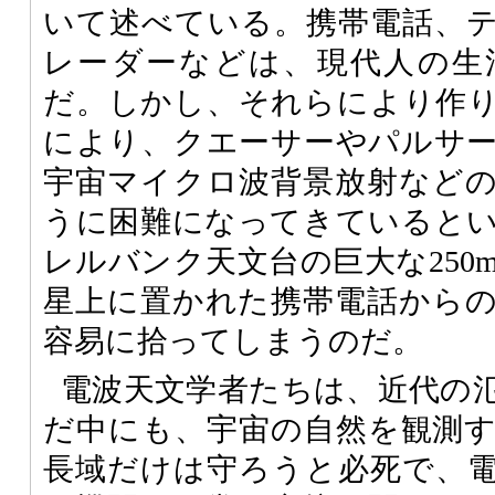
いて述べている。携帯電話、
レーダーなどは、現代人の生
だ。しかし、それらにより作
により、クエーサーやパルサ
宇宙マイクロ波背景放射など
うに困難になってきていると
レルバンク天文台の巨大な250
星上に置かれた携帯電話から
容易に拾ってしまうのだ。
電波天文学者たちは、近代の
だ中にも、宇宙の自然を観測
長域だけは守ろうと必死で、