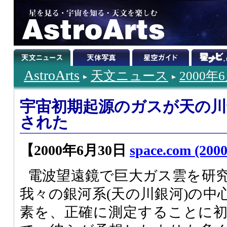
AstroArts
天文ニュース
2000年
宇宙初期起源のガスが天の川
された
【2000年6月30日
space.com (2000
電波望遠鏡で巨大ガス雲を研
我々の銀河系(天の川銀河)の中
素を、正確に測定することに