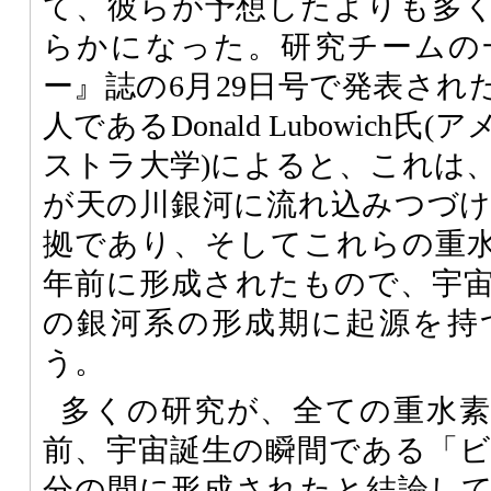
て、彼らが予想したよりも多
らかになった。研究チームの
ー』誌の6月29日号で発表され
人であるDonald Lubowich
ストラ大学)によると、これは
が天の川銀河に流れ込みつづ
拠であり、そしてこれらの重水素
年前に形成されたもので、宇
の銀河系の形成期に起源を持
う。
多くの研究が、全ての重水素は
前、宇宙誕生の瞬間である「ビ
分の間に形成されたと結論し