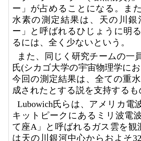
ー」が占めることになる。ま
水素の測定結果は、天の川銀
ー」と呼ばれるひじょうに明
るには、全く少ないという。
また、同じく研究チームの一員であるM
氏(シカゴ大学の宇宙物理学にお
今回の測定結果は、全ての重
成されたとする説を支持するも
Lubowich氏らは、アメリカ
キットピークにあるミリ波電
て座A」と呼ばれるガス雲を観
は天の川銀河中心からおよそ3