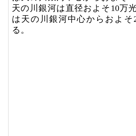
天の川銀河は直径およそ10万
は天の川銀河中心からおよそ
る。