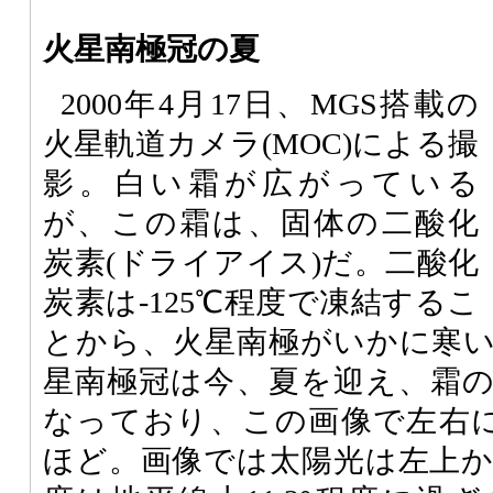
火星南極冠の夏
2000年4月17日、MGS搭載の
火星軌道カメラ(MOC)による撮
影。白い霜が広がっている
が、この霜は、固体の二酸化
炭素(ドライアイス)だ。二酸化
炭素は-125℃程度で凍結するこ
とから、火星南極がいかに寒
星南極冠は今、夏を迎え、霜
なっており、この画像で左右に広
ほど。画像では太陽光は左上