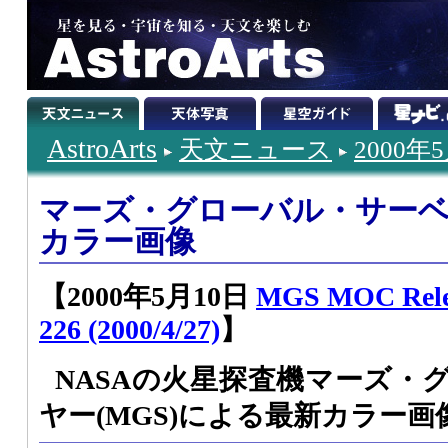
AstroArts
天文ニュース
2000年
マーズ・グローバル・サー
カラー画像
【2000年5月10日
MGS MOC Rele
226 (2000/4/27)
】
NASAの火星探査機マーズ・
ヤー(MGS)による最新カラー