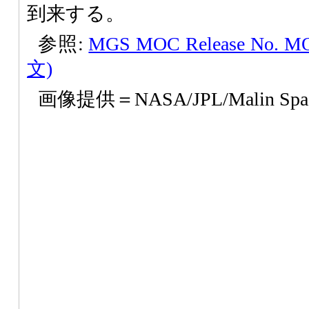
到来する。
参照:
MGS MOC Release No. MO
文)
画像提供＝NASA/JPL/Malin Space 