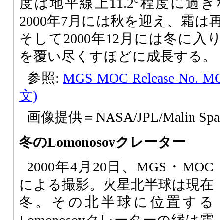
度は地平線上11.2°程度に過
2000年7月には秋を迎え、霜
そして2000年12月には冬に
を覆い尽くすほどに成長する。
参照:
MGS MOC Release No. MO
文)
画像提供＝NASA/JPL/Malin Space 
冬のLomonosovクレーター
2000年4月20日、MGS・MOC
による撮影。火星北半球は現在
冬。その北半球に位置する
Lomonosovクレーターの縁は霜