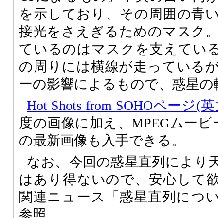
を示しており、その周囲の青
接光をさえぎるためのマスク
ているのはマスクを支えてい
の周りには横線が走っている
ーの影響によるもので、惑星の
Hot Shots from SOHOページ(英
度の画像に加え、MPEGムービ
の最新画像も入手できる。
なお、今回の惑星直列により
はあり得ないので、安心して
関連ニュース「惑星直列について
参照。