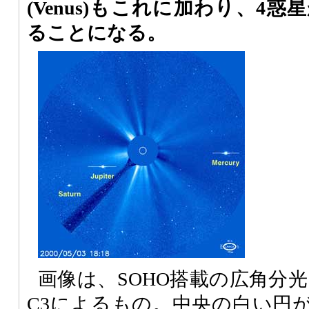
(Venus)もこれに加わり、4
ることになる。
画像は、SOHO搭載の広角分光
C3によるもの。中央の白い円