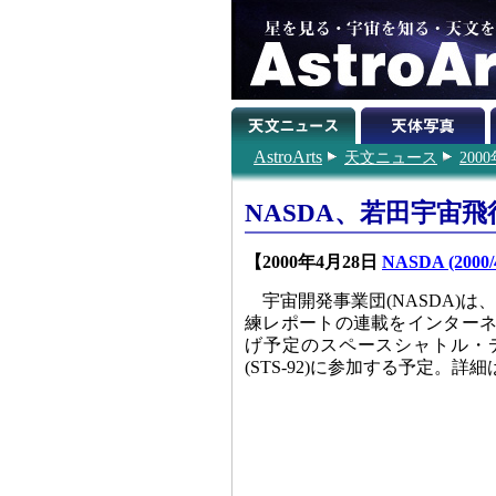
AstroArts
天文ニュース
200
NASDA、若田宇宙
【2000年4月28日
NASDA (2000/4
宇宙開発事業団(NASDA)
練レポートの連載をインターネッ
げ予定のスペースシャトル・
(STS-92)に参加する予定。