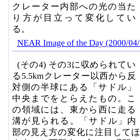
クレーター内部への光の当た
り方が目立って変化してい
る。
NEAR Image of the Day (2000/04/
(その4) その3に収められてい
る5.5kmクレーター以西から反
対側の半球にある「サドル」
中央までをとらえたもの。こ
の領域には、東から西に走る
溝が見られる。「サドル」内
部の見え方の変化に注目して