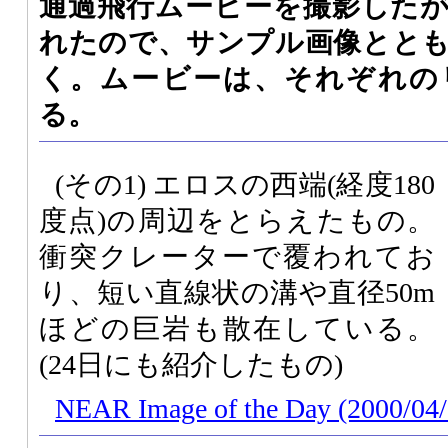
通過飛行ムービーを撮影した
れたので、サンプル画像とと
く。ムービーは、それぞれの
る。
(その1) エロスの西端(経度180
度点)の周辺をとらえたもの。
衝突クレーターで覆われてお
り、短い直線状の溝や直径50m
ほどの巨岩も散在している。
(24日にも紹介したもの)
NEAR Image of the Day (2000/04/