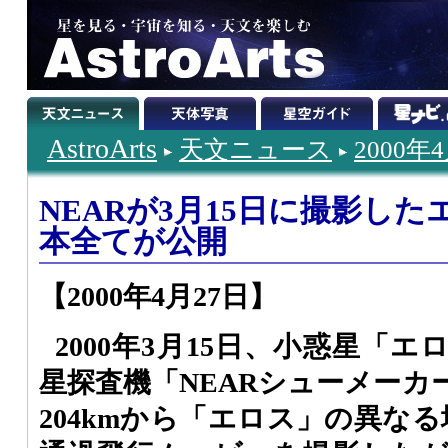
AstroArts
天文ニュース
2000年
NEARが3月15日に撮影し
本全てが公開
【2000年4月27日】
2000年3月15日、小惑星「
星探査機「NEARシューメーカ
204kmから「エロス」の異な