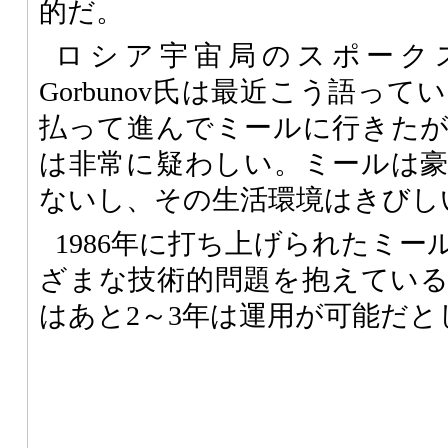
的だ。
ロシア宇宙局のスポークスマ
Gorbunov氏は最近こう語ってい
払って進んでミールに行きた
は非常に疑わしい。ミールは
ないし、その生活環境はきびし
1986年に打ち上げられたミ
ざまな技術的問題を抱えてい
はあと2～3年は運用が可能だと