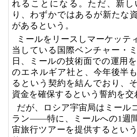
れることになる。ただ、新し
り、わずかではあるが新たな
があるという。
ミールをリースしマーケッテ
当している国際ベンチャー・ミ
日、ミールの技術面での運用
のエネルギア社と、今年後半
るという契約を結んでおり、
資金を確保するという誓約を交
だが、ロシア宇宙局はミール
ラン――特に、ミールへの1週
宙旅行ツアーを提供するとい