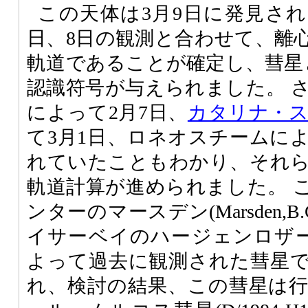
この天体は3月9日に発見され
日、8日の観測と合わせて、離
軌道であることが確定し、彗星としてP
認識符号が与えられました。 
によって2月7日、
カタリナ・
て3月1日、ロネオスチームによ
れていたこともわかり、それ
軌道計算が進められました。 
ンターのマースデン(Marsden,
イサーベイのハージェンロザー(Herge
よって過去に観測された彗星
れ、検討の結果、この彗星は