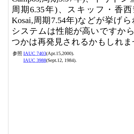
周期6.35年)、スキッフ・香西彗星(D/
Kosai,周期7.54年)などが挙
システムは性能が高いですか
つかは再発見されるかもしれま
参照
IAUC 7403
(Apr.15,2000).
IAUC 3988
(Sept.12, 1984).