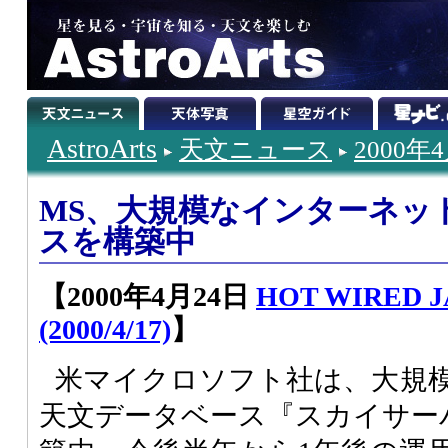
AstroArts
天文ニュース
2000年
MS、大規模なインターネッ
スを構築中
【2000年4月24日
HOT WIRED 
(2000/4/17)
】
米マイクロソフト社は、大規
天文データベース『スカイサーバー(S