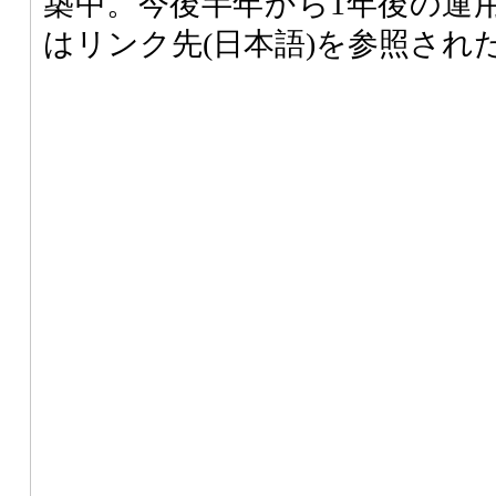
築中。今後半年から1年後の運
はリンク先(日本語)を参照され