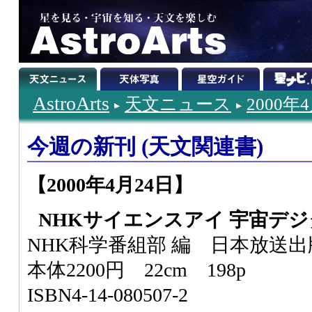
AstroArts
天文ニュース
2000年
今週の新刊 (天文関連書)
【2000年4月24日】
NHKサイエンスアイ 宇宙デ
NHK科学番組部 編 日本放送
本体2200円 22cm 198p
ISBN4-14-080507-2