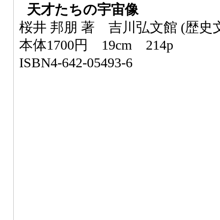
天才たちの宇宙像
桜井 邦朋 著 吉川弘文館 (歴史
本体1700円 19cm 214p
ISBN4-642-05493-6