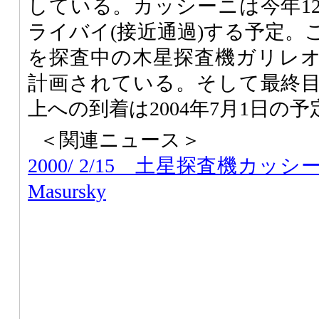
している。カッシーニは今年12
ライバイ(接近通過)する予定。
を探査中の木星探査機ガリレ
計画されている。そして最終
上への到着は2004年7月1日の予
＜関連ニュース＞
2000/ 2/15
土星探査機カッシ
Masursky