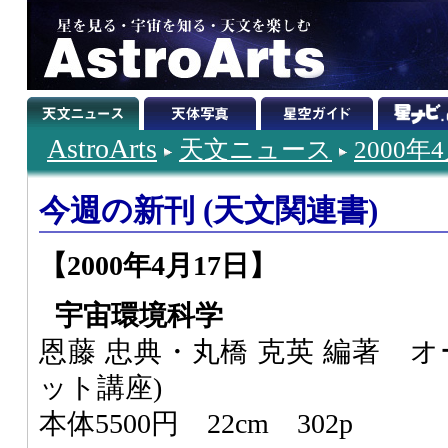
AstroArts
天文ニュース
2000年
今週の新刊 (天文関連書)
【2000年4月17日】
宇宙環境科学
恩藤 忠典・丸橋 克英 編著 
ット講座)
本体5500円 22cm 302p