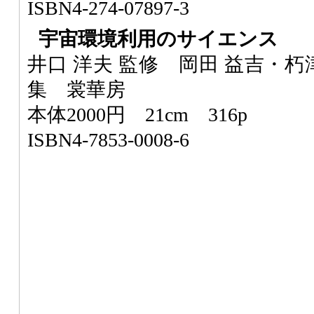
ISBN4-274-07897-3
宇宙環境利用のサイエンス
井口 洋夫 監修 岡田 益吉・朽
集 裳華房
本体2000円 21cm 316p
ISBN4-7853-0008-6