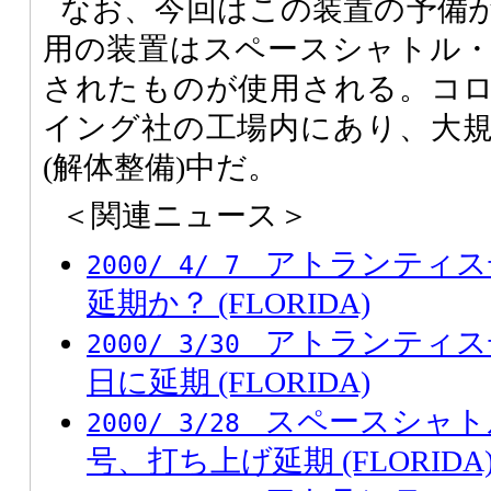
なお、今回はこの装置の予備
用の装置はスペースシャトル
されたものが使用される。コ
イング社の工場内にあり、大
(解体整備)中だ。
＜関連ニュース＞
アトランティス
2000/ 4/ 7
延期か？ (FLORIDA)
アトランティス
2000/ 3/30
日に延期 (FLORIDA)
スペースシャト
2000/ 3/28
号、打ち上げ延期 (FLORIDA