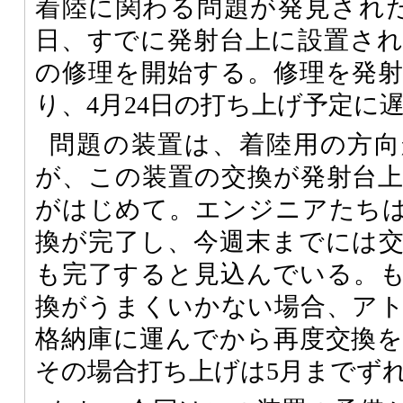
着陸に関わる問題が発見されたが
日、すでに発射台上に設置さ
の修理を開始する。修理を発
り、4月24日の打ち上げ予定に
問題の装置は、着陸用の方向
が、この装置の交換が発射台
がはじめて。エンジニアたち
換が完了し、今週末までには
も完了すると見込んでいる。
換がうまくいかない場合、ア
格納庫に運んでから再度交換
その場合打ち上げは5月までず