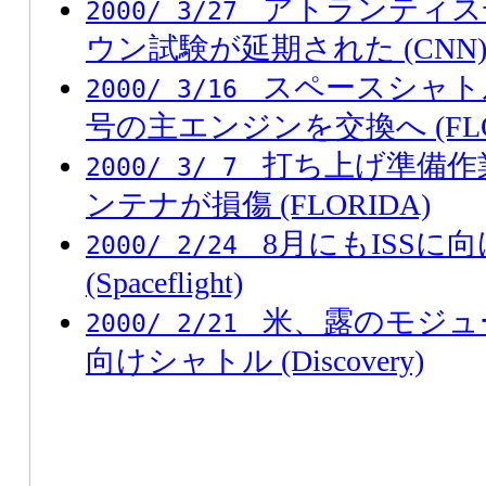
アトランティス
2000/ 3/27
ウン試験が延期された (CNN
スペースシャト
2000/ 3/16
号の主エンジンを交換へ (FLO
打ち上げ準備作
2000/ 3/ 7
ンテナが損傷 (FLORIDA)
8月にもISSに
2000/ 2/24
(Spaceflight)
米、露のモジュ
2000/ 2/21
向けシャトル (Discovery)