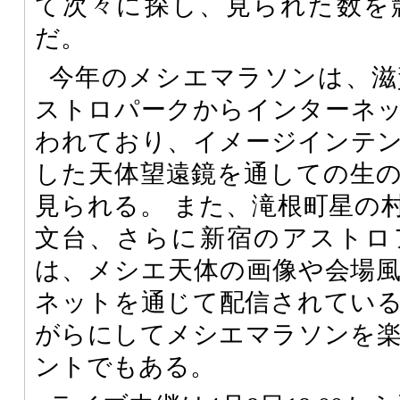
て次々に探し、見られた数を
だ。
今年のメシエマラソンは、滋
ストロパークからインターネ
われており、イメージインテ
した天体望遠鏡を通しての生
見られる。 また、滝根町星の
文台、さらに新宿のアストロ
は、メシエ天体の画像や会場
ネットを通じて配信されてい
がらにしてメシエマラソンを
ントでもある。