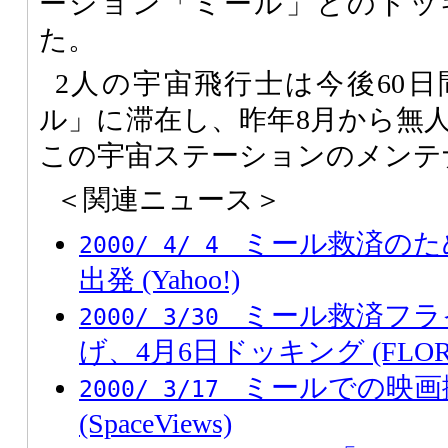
ーション「ミール」とのドッ
た。
2人の宇宙飛行士は今後60
ル」に滞在し、昨年8月から無
この宇宙ステーションのメンテ
＜関連ニュース＞
ミール救済のた
2000/ 4/ 4
出発 (Yahoo!)
ミール救済フラ
2000/ 3/30
げ、4月6日ドッキング (FLOR
ミールでの映画
2000/ 3/17
(SpaceViews)