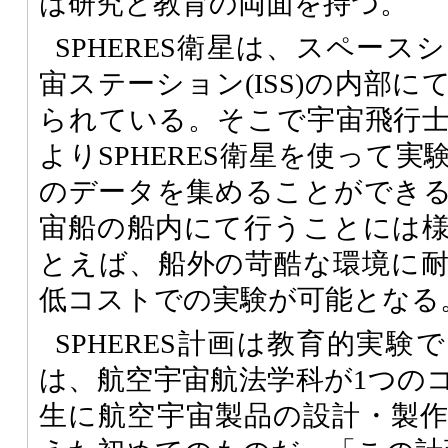
は研究と教育の両面を持つ。
SPHERES衛星は、スペー
宙ステーション(ISS)の内部
られている。そこで宇宙飛行
よりSPHERES衛星を使って
のデータを集めることができ
宙船の船内にて行うことには
とえば、船外の苛酷な環境に
低コストでの実験が可能となる
SPHERES計画は教育的実
は、航空宇宙航法学科が1つの
生に航空宇宙製品の設計・製