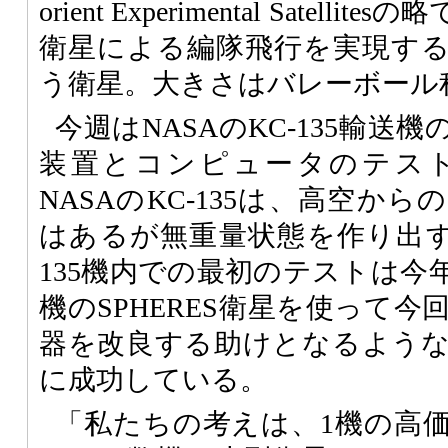
orient Experimental Satel
衛星による編隊飛行を実現す
う衛星。大きさはバレーボール
今週はNASAのKC-135輸送
装置とコンピュータのテス
NASAのKC-135は、高空か
はあるが無重量状態を作り出す
135機内での最初のテストは今
機のSPHERES衛星を使って
器を改良する助けとなるよう
に成功している。
「私たちの考えは、1機の高