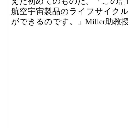
えた初めてのものだ。「この計
航空宇宙製品のライフサイク
ができるのです。」Miller助