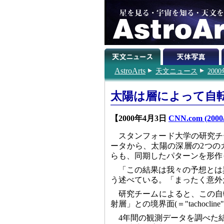
AstroArts
天文ニュース
200
太陽は層によって自
【2000年4月3日
CNN.com (2000/
スタンフォード大学の研究チ
ータから、太陽の深層の2つの
らも、同期したパターンを形作
「この結果は我々の予想とは異な
う述べている。「まったく意外
研究チームによると、この自
射層」との境界面(＝"tachocl
4年間の観測データを調べた結果