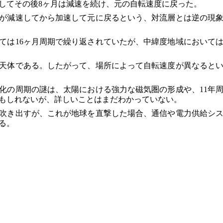
してその後8ヶ月は減速を続け、元の自転速度に戻った。
が減速してから加速して元に戻るという、対流層とは逆の現
ては16ヶ月周期で繰り返されていたが、中緯度地域において
天体である。したがって、場所によって自転速度が異なると
化の周期の謎は、太陽における強力な磁気圏の形成や、11年
もしれないが、詳しいことはまだわかっていない。
吹き出すが、これが地球を直撃した場合、通信や電力供給シ
る。