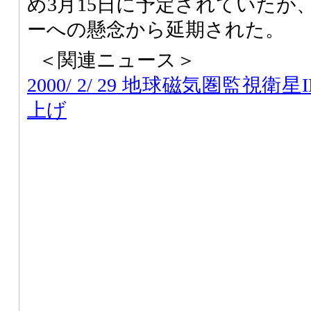
め3月15日に予定されていたが
ーへの懸念から延期された。
＜関連ニュース＞
2000/ 2/ 29
地球磁気圏監視衛星IM
上げ