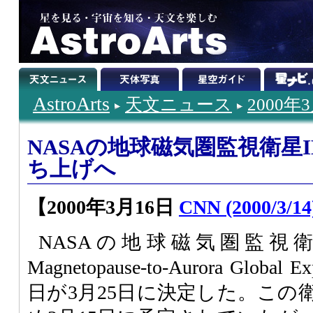
AstroArts
天文ニュース
2000年
NASAの地球磁気圏監視衛星I
ち上げへ
【2000年3月16日
CNN (2000/3/14
NASAの地球磁気圏監視衛星IMA
Magnetopause-to-Aurora Globa
日が3月25日に決定した。この