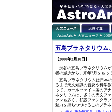
AstroArts
天文ニュース
200
五島プラネタリウム
【2000年2月18日】
渋谷の五島プラネタリウムが
者の減少から、来年3月をもっ
五島プラネタリウムは日本の
るまで天文知識の普及や科学教
って、カールツァイス製のアナ
ネタリウムは、多くの天文ファ
ァンも多く、私設ファンクラブ
魅力を持ちつづけるこのプラネ
天文博物館五島プラネタ