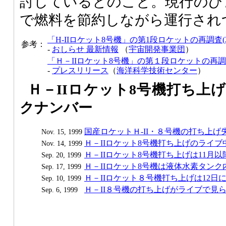
討しているとのこと。現行のひ
で燃料を節約しながら運行され
「H-IIロケット8号機」の第1段ロケットの再調査
参考：
-
おしらせ 最新情報
（
宇宙開発事業団
）
「Ｈ－IIロケット8号機」の第１段ロケットの再
-
プレスリリース
（
海洋科学技術センター
）
Ｈ－IIロケット8号機打ち上
クナンバー
国産ロケットＨ-II・８号機の打ち上げ
Nov. 15, 1999
Ｈ－IIロケット8号機打ち上げのライブ
Nov. 14, 1999
Ｈ－IIロケット8号機打ち上げは11月
Sep. 20, 1999
Ｈ－IIロケット8号機は液体水素タンク
Sep. 17, 1999
Ｈ－IIロケット８号機打ち上げは12日
Sep. 10, 1999
Ｈ－II８号機の打ち上げがライブで見
Sep. 6, 1999