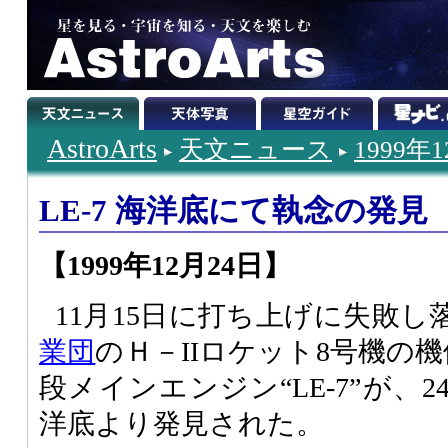
AstroArts
天文ニュース
1999年
LE-7 海洋底にて執念の発見
【1999年12月24日】
11月15日に打ち上げに失敗し
業団
のＨ－IIロケット8号機の
段メインエンジン“LE-7”が、
洋底より発見された。