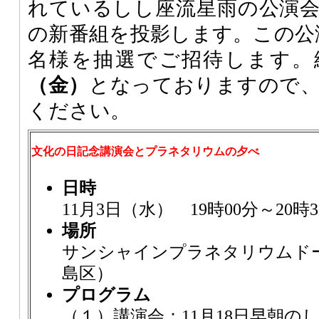
れているしし座流星雨の公演
の新番組を投影します。この公演
名様を抽選でご招待します。
（金）
となっておりますので
ください。
文化の日記念講演会とプラネタリウムの夕べ
日時
11月3日（水） 19時00分～20
場所
サンシャインプラネタリウムド
島区）
プログラム
（１）講演会：11月18日早朝の