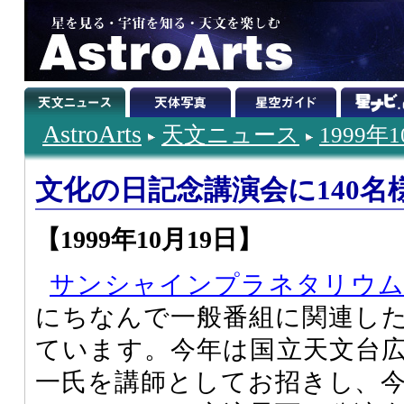
AstroArts
天文ニュース
1999年
文化の日記念講演会に140名
【1999年10月19日】
サンシャインプラネタリウ
にちなんで一般番組に関連し
ています。今年は国立天文台
一氏を講師としてお招きし、