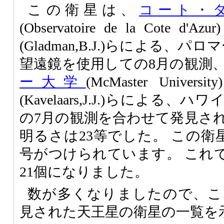
この衛星は、
コート・
(Observatoire de la Cot
(Gladman,B.J.)らによる、
望遠鏡を使用しての8月の観測
ー大学
(McMaster Uni
(Kavelaars,J.J.)らによ
の7月の観測を合わせて発見さ
明るさは23等でした。 この衛星には
号がつけられています。 これ
21個になりました。
数が多くなりましたので、こ
見された天王星の衛星の一覧を