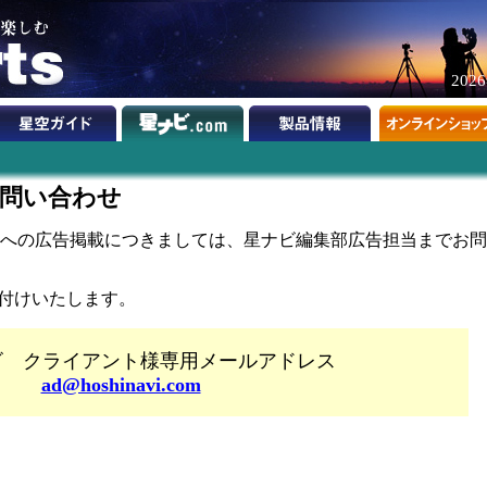
202
問い合わせ
m」への広告掲載につきましては、星ナビ編集部広告担当までお問
付けいたします。
ビ クライアント様専用メールアドレス
ad@hoshinavi.com