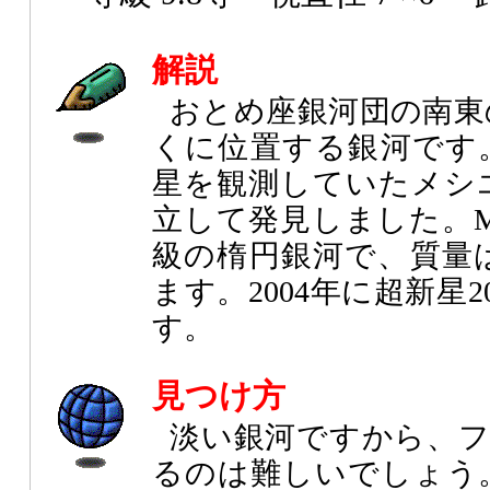
解説
おとめ座銀河団の南東
くに位置する銀河です。
星を観測していたメシ
立して発見しました。M
級の楕円銀河で、質量
ます。2004年に超新星
す。
見つけ方
淡い銀河ですから、
るのは難しいでしょう