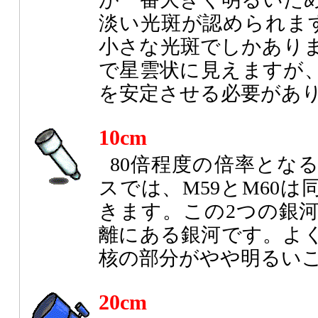
淡い光斑が認められま
小さな光斑でしかありま
で星雲状に見えますが
を安定させる必要があ
10cm
80倍程度の倍率とな
スでは、M59とM60
きます。この2つの銀
離にある銀河です。よ
核の部分がやや明るい
20cm