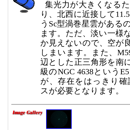
集光力が大きくなる
り、北西に近接して11.5
うSc型渦巻星雲がある
ます。ただ、淡い一様
か見えないので、空が
しまいます。また、M5
辺とした正三角形を南に
級のNGC 4638とい
が、存在をはっきり確認
スが必要となります。