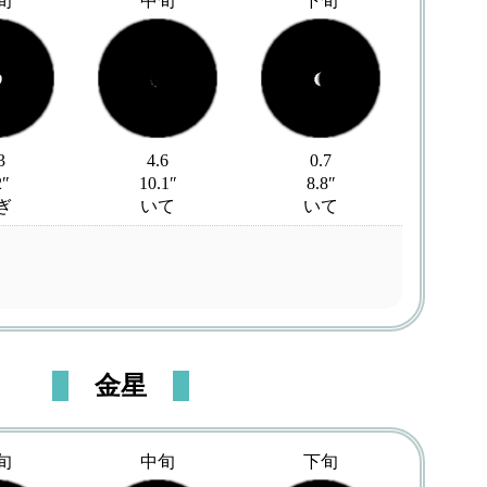
旬
中旬
下旬
3
4.6
0.7
2″
10.1″
8.8″
ぎ
いて
いて
金星
旬
中旬
下旬