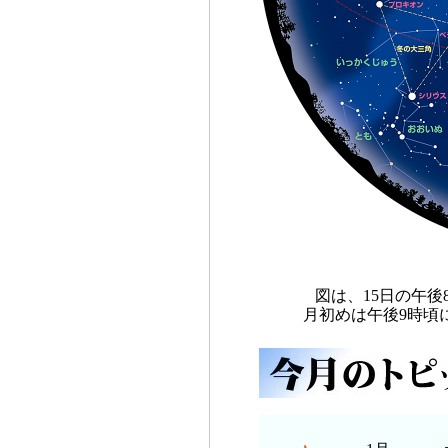
図は、15日の午
月初めは午後9時頃