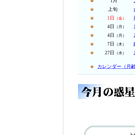
1月
上旬
1日
（金）
4日
（月）
4日
（月）
7日
（木）
27日
（水）
カレンダー（月