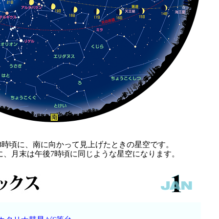
後8時頃に、南に向かって見上げたときの星空です。
に、月末は午後7時頃に同じような星空になります。