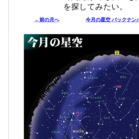
を探してみたい。
←前の月へ
今月の星空 バックナン