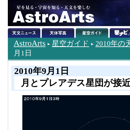
AstroArts
星空ガイド
2010年
月1日
2010年9月1日
月とプレアデス星団が接