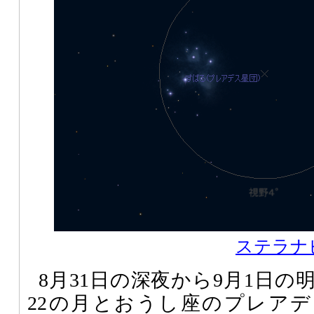
ステラナビ
8月31日の深夜から9月1日
22の月とおうし座のプレアデ