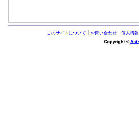
このサイトについて
お問い合わせ
個人情報
Copyright ©
Astr