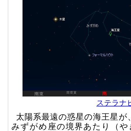
ステラナビゲ
太陽系最遠の惑星の海王星が、
みずがめ座の境界あたり（や