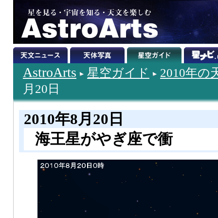
AstroArts
星空ガイド
2010年
月20日
2010年8月20日
海王星がやぎ座で衝