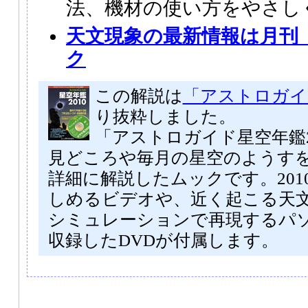
法、機材の使い方をやさし
天文現象の最新情報は月刊
ク
この解説は
「アストロガイド
り抜粋しました。
「アストロガイド星空年鑑2
見どころや毎月の星空のようす
詳細に解説したムックです。201
しめるビデオや、近く起こる天
シミュレーションで再現するパ
収録したDVDが付属します。