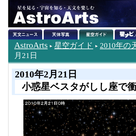
AstroArts
星空ガイド
2010年
月21日
2010年2月21日
小惑星ベスタがしし座で