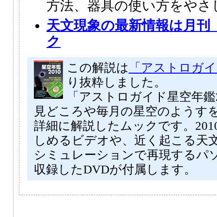
方法、器具の使い方をやさ
天文現象の最新情報は月刊
ク
この解説は
「アストロガイド
り抜粋しました。
「アストロガイド星空年鑑2
見どころや毎月の星空のようす
詳細に解説したムックです。201
しめるビデオや、近く起こる天
シミュレーションで再現するパ
収録したDVDが付属します。