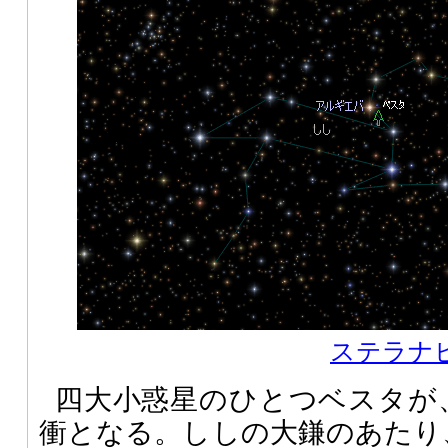
ステラナビゲ
四大小惑星のひとつベスタが、
衝となる。ししの大鎌のあたり