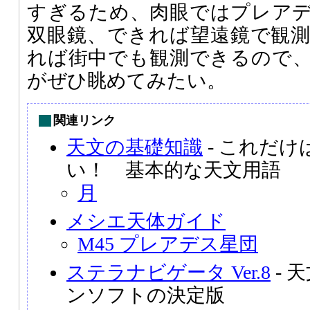
すぎるため、肉眼ではプレア
双眼鏡、できれば望遠鏡で観
れば街中でも観測できるので
がぜひ眺めてみたい。
関連リンク
天文の基礎知識
- これだ
い！ 基本的な天文用語
月
メシエ天体ガイド
M45 プレアデス星団
ステラナビゲータ Ver.8
- 
ンソフトの決定版