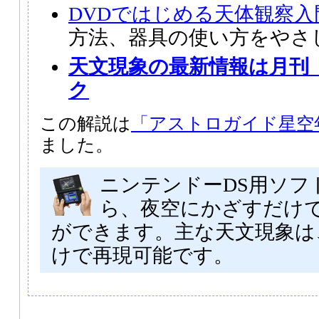
DVDではじめる天体観察入
方法、器具の使い方をやさ
天文現象の最新情報は月刊
ク
この解説は
「アストロガイド星空年
ました。
ニンテンドーDS用ソフ
ら、夜空にかざすだけ
ができます。主な天文現象は
けで再現可能です。