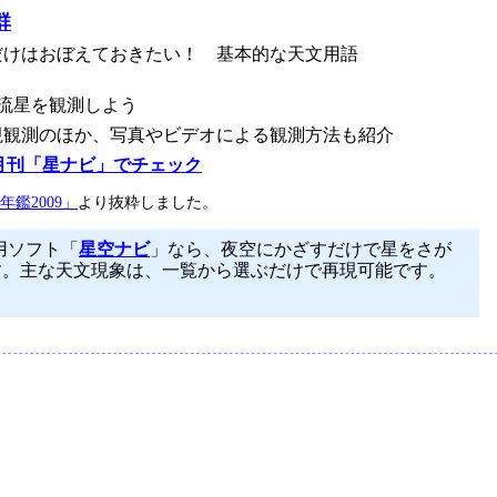
群
れだけはおぼえておきたい！ 基本的な天文用語
で流星を観測しよう
眼視観測のほか、写真やビデオによる観測方法も紹介
月刊「星ナビ」でチェック
鑑2009」
より抜粋しました。
用ソフト「
星空ナビ
」なら、夜空にかざすだけで星をさが
す。主な天文現象は、一覧から選ぶだけで再現可能です。