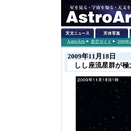
AstroArts
星空ガイド
200
2009年11月18日
しし座流星群が極