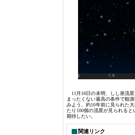
11月18日の未明、しし座
まったくない最高の条件で観測
みよう。約10年前に見られた
たり100個の流星が見られる
期待したい。
関連リンク