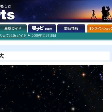
202
9年の天文現象ガイド
2009年11月18日
大