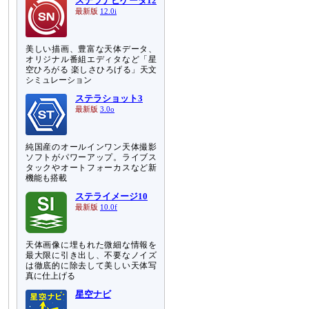
ステラナビゲータ12
最新版
12.0i
美しい描画、豊富な天体データ、
オリジナル番組エディタなど「星
空ひろがる 楽しさひろげる」天文
シミュレーション
ステラショット3
最新版
3.0o
純国産のオールインワン天体撮影
ソフトがパワーアップ。ライブス
タックやオートフォーカスなど新
機能も搭載
ステライメージ10
最新版
10.0f
天体画像に埋もれた微細な情報を
最大限に引き出し、不要なノイズ
は徹底的に除去して美しい天体写
真に仕上げる
星空ナビ