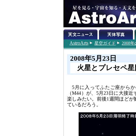
AstroArts
星空ガイド
200
2008年5月23日
火星とプレセペ星
5月に入ってふたご座から
（M44）が、5月23日に大
楽しみたい。前後1週間ほどが
ているだろう。